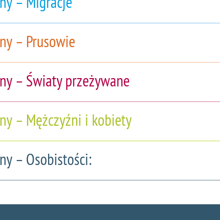
ny – Migracje
ny – Prusowie
ny – Światy przeżywane
ny – Mężczyźni i kobiety
ny – Osobistości: