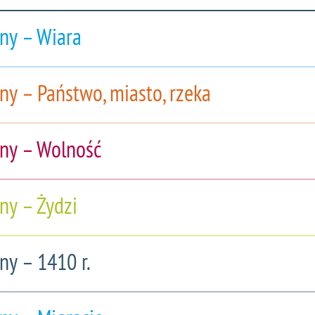
ny – Wiara
ny – Państwo, miasto, rzeka
ny – Wolność
ny – Żydzi
ny – 1410 r.