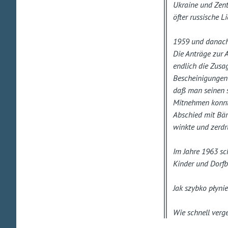
Ukraine und Zent
öfter russische Li
1959 und danach 
Die Anträge zur A
endlich die Zus
Bescheinigungen 
daß man seinen s
Mitnehmen konnte
Abschied mit Bär
winkte und zerdr
Im Jahre 1963 sch
Kinder und Dorf
Jak szybko płynie
Wie schnell verge