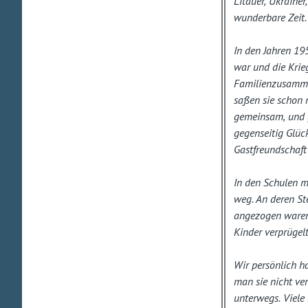
Litauer, Ukraine
wunderbare Zeit.
In den Jahren 1
war und die Kri
Familienzusammen
saßen sie schon 
gemeinsam, und 
gegenseitig Glüc
Gastfreundschaft 
In den Schulen m
weg. An deren St
angezogen waren
Kinder verprügel
Wir persönlich h
man sie nicht ve
unterwegs. Viele