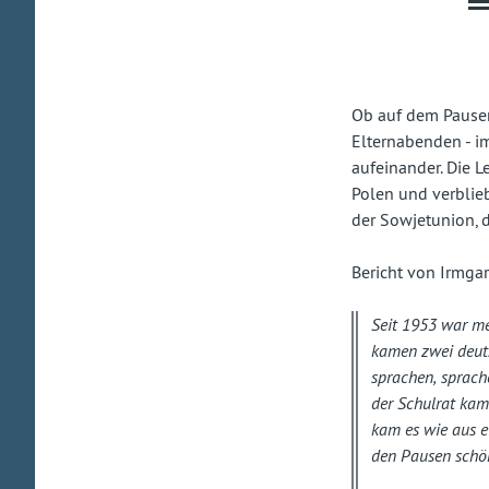
Ob auf dem Pausen
Elternabenden - i
aufeinander. Die L
Polen und verblie
der Sowjetunion, d
Bericht von Irmga
Seit 1953 war me
kamen zwei deuts
sprachen, sprach
der Schulrat kam
kam es wie aus 
den Pausen schön