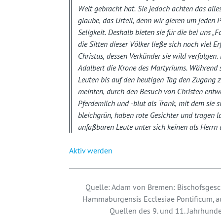
Welt gebracht hat. Sie jedoch achten das alle
glaube, das Urteil, denn wir gieren um jeden
Seligkeit. Deshalb bieten sie für die bei uns „
die Sitten dieser Völker ließe sich noch viel E
Christus, dessen Verkünder sie wild verfolgen
Adalbert die Krone des Martyriums. Während si
Leuten bis auf den heutigen Tag den Zugang z
meinten, durch den Besuch von Christen entwei
Pferdemilch und -blut als Trank, mit dem sie 
bleichgrün, haben rote Gesichter und tragen 
unfaßbaren Leute unter sich keinen als Herrn 
Aktiv werden
Quelle: Adam von Bremen: Bischofsgesc
Hammaburgensis Ecclesiae Pontificum, aus
Quellen des 9. und 11. Jahrhunde