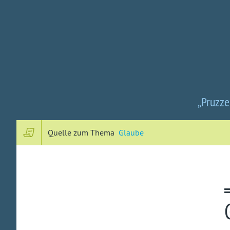
„Pruzze
Quelle zum Thema
Glaube