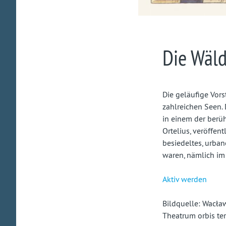
Die Wäld
Die geläufige Vor
zahlreichen Seen.
in einem der berü
Ortelius, veröffent
besiedeltes, urban
waren, nämlich im
Aktiv werden
Bildquelle: Wacław
Theatrum orbis te