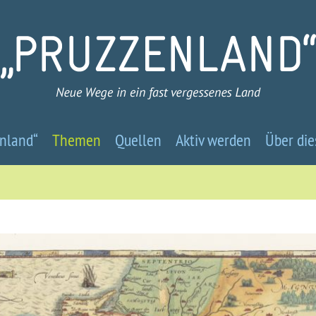
Pruzzenland
nland“
Themen
Quellen
Aktiv werden
Über die
-
Neue
Wege
in
ein