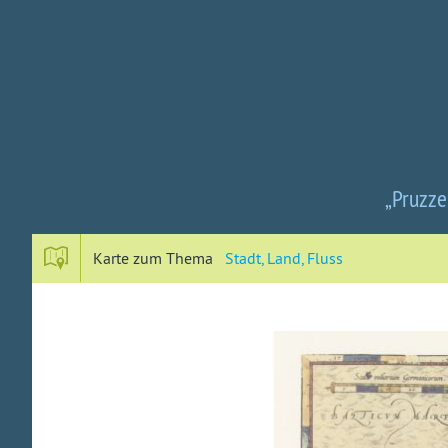
„Pruzze
Karte zum Thema
Stadt, Land, Fluss