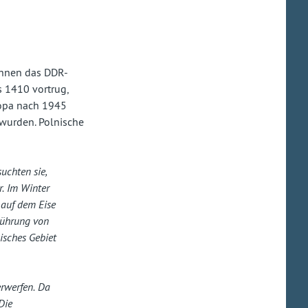
ihnen das DDR-
 1410 vortrug,
ropa nach 1945
 wurden. Polnische
uchten sie,
. Im Winter
 auf dem Eise
Führung von
isches Gebiet
erwerfen. Da
Die