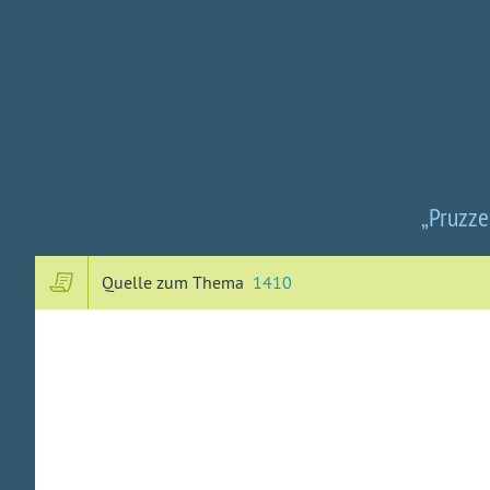
„Pruzze
Quelle zum Thema
1410