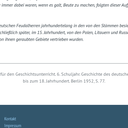
e immer dabei waren, wenn es galt, Beute zu machen, folgten dieser Au
eutschen Feudalherren jahrhundertelang in den von den Stämmen besi
schließlich später, im 15. Jahrhundert, von den Polen, Litauern und Rus
von ihnen geraubten Gebiete vertrieben wurden.
für den Geschichtsunterricht. 6. Schuljahr. Geschichte des deutsc
bis zum 18. Jahrhundert. Berlin 1952, S. 77.
Kontakt
Impressum