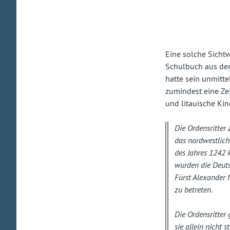
Eine solche Sicht
Schulbuch aus den
hatte sein unmitte
zumindest eine Ze
und litauische Kin
Die Ordensritter
das nordwestlich
des Jahres 1242 
wurden die Deuts
Fürst Alexander 
zu betreten.
Die Ordensritter
sie allein nicht 