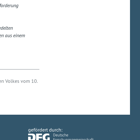
fforderung
edelten
sen aus einem
hen Volkes vom 10.
gefördert durch: