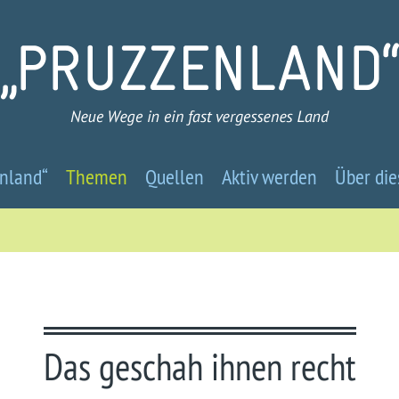
Pruzzenland
nland“
Themen
Quellen
Aktiv werden
Über die
-
Neue
Wege
in
Das geschah ihnen recht
ein