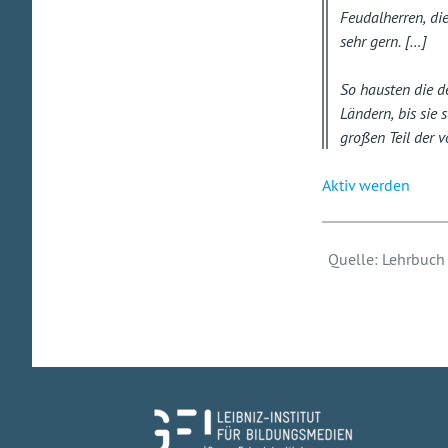
Feudalherren, di
sehr gern. […]
So hausten die d
Ländern, bis sie 
großen Teil der 
Aktiv werden
Quelle: Lehrbuch 