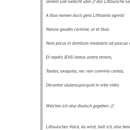
seinem Lob-Gedicht über // das Littauische G
A lituo nomen ducis gens Lithuania agresti
Natura gaudes carmine, ut et lituo.
Nam pecus in domitum modulans ad pascua m
Et repetis JEHU laetus aratra tenens,
Taedas, exequias, nec non convivia cantas,
Decantas ululans,quicquid in orbe vides.
Welches ich also deutsch gegeben: //
Littauisches Volck, du wirst, halt ich, also ben