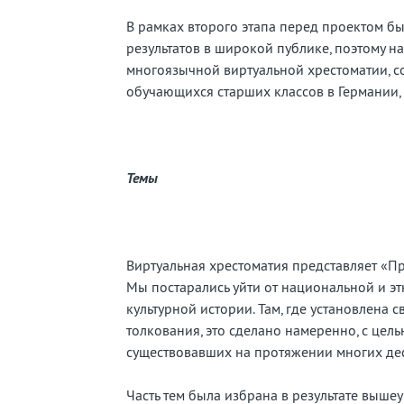
В рамках второго этапа перед проектом б
результатов в широкой публике, поэтому н
многоязычной виртуальной хрестоматии, 
обучающихся старших классов в Германии, 
Темы
Виртуальная хрестоматия представляет «Пр
Мы постарались уйти от национальной и эт
культурной истории. Там, где установлена
толкования, это сделано намеренно, с цел
существовавших на протяжении многих дес
Часть тем была избрана в результате выш