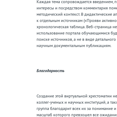
Каждая тема сопровождается введением, 
интересы и посредством комментария пом
методический контекст. В дидактические 
к отдельным источникам («Прояви активнос
хронологическая таблица. Веб-страница не 
использование портала обучающимися буде
поиске источников, а не в виде детальног
научным документальным публикациям.
Благодарность
Создание этой виртуальной хрестоматии 
коллег-ученых и научных институций, а та
группа благодарит всех их за понимание и
масштаб которого превзошел все ожидания