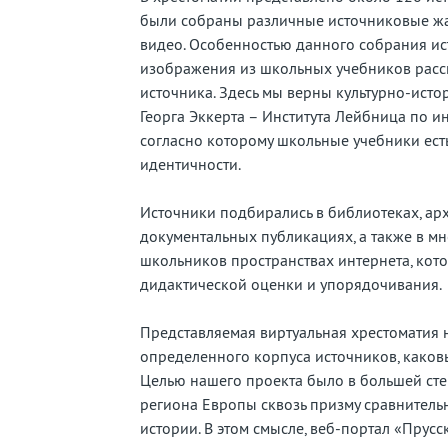
были собраны различные источниковые жан
видео. Особенностью данного собрания исто
изображения из школьных учебников расс
источника. Здесь мы верны культурно-исто
Георга Эккерта – Института Лейбница по 
согласно которому школьные учебники есть
идентичности.
Источники подбирались в библиотеках, арх
документальных публикациях, а также в м
школьников пространствах интернета, кот
дидактической оценки и упорядочивания.
Представляемая виртуальная хрестоматия 
определенного корпуса источников, како
Целью нашего проекта было в большей ст
региона Европы сквозь призму сравнитель
истории. В этом смысле, веб-портал «Прусс