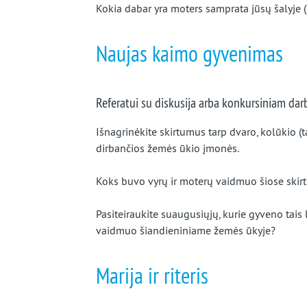
Kokia dabar yra moters samprata jūsų šalyje 
Naujas kaimo gyvenimas
Referatui su diskusija arba konkursiniam dar
Išnagrinėkite skirtumus tarp dvaro, kolūkio (
dirbančios žemės ūkio įmonės.
Koks buvo vyrų ir moterų vaidmuo šiose ski
Pasiteiraukite suaugusiųjų, kurie gyveno tais l
vaidmuo šiandieniniame žemės ūkyje?
Marija ir riteris