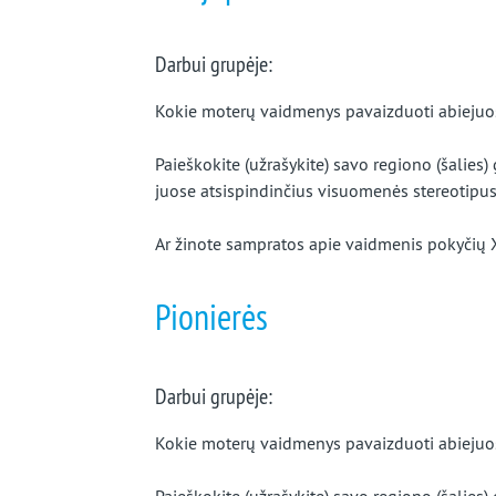
Darbui grupėje:
Kokie moterų vaidmenys pavaizduoti abiejuos
Paieškokite (užrašykite) savo regiono (šalies)
juose atsispindinčius visuomenės stereotipus 
Ar žinote sampratos apie vaidmenis pokyčių 
Pionierės
Darbui grupėje:
Kokie moterų vaidmenys pavaizduoti abiejuos