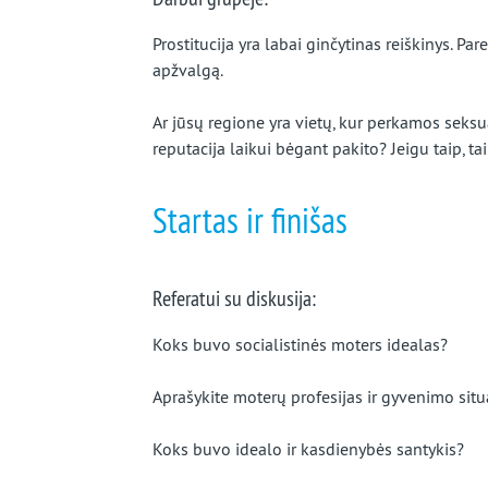
Prostitucija yra labai ginčytinas reiškinys. Par
apžvalgą.
Ar jūsų regione yra vietų, kur perkamos seksua
reputacija laikui bėgant pakito? Jeigu taip, ta
Startas ir finišas
Referatui su diskusija:
Koks buvo socialistinės moters idealas?
Aprašykite moterų profesijas ir gyvenimo situ
Koks buvo idealo ir kasdienybės santykis?