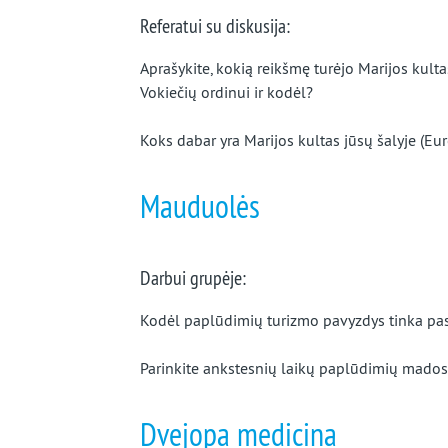
Referatui su diskusija:
Aprašykite, kokią reikšmę turėjo Marijos kul
Vokiečių ordinui ir kodėl?
Koks dabar yra Marijos kultas jūsų šalyje (Eu
Mauduolės
Darbui grupėje:
Kodėl paplūdimių turizmo pavyzdys tinka pas
Parinkite ankstesnių laikų paplūdimių mados 
Dvejopa medicina