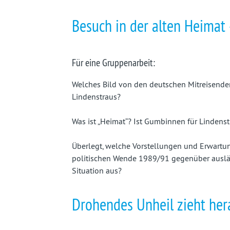
fast
Besuch in der alten Heimat 
vergessenes
Land
Für eine Gruppenarbeit:
Welches Bild von den deutschen Mitreisenden
Lindenstraus?
Was ist „Heimat“? Ist Gumbinnen für Lindens
Überlegt, welche Vorstellungen und Erwartu
politischen Wende 1989/91 gegenüber ausländ
Situation aus?
Drohendes Unheil zieht her